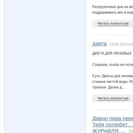
Разгрузочные дни на мо
поддерживать вес в нор
Читать полностью
диета
13.08.2016 в 
ДИЕТА ДЛЯ ЛЕНИВЫХ
Сохрани, чтобы не поте
Суть "Диеты для ленив
стакана чистой воды. Р
трапезе. Далее д...
Читать полностью
Давно пора перев
Тебя полюбят....
ЖУРАВЛЯ.....
28