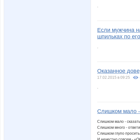
.
Если мужчина на
шпильках по его
.
Оказанное дове
17.02.2015 в 09:25
.
Слишком мало -
Слишком мало - сказат
Слишком много - ответ
Слишком глупо просить 
И нечестно совсем - «