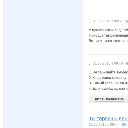
.
31.05.2015 в 09:57
У мужиков своя беда: Им
Природа так распорядил
Вот их и тянет всех нал
.
31.05.2015 в 09:46
1. Не забывайте выбрасыв
2. Когда ваши дела идут
3. Самый хороший учите
4. Если ошибку можно и
Читать полностью
Ты теряешь день
31.05.2015 в 09:44