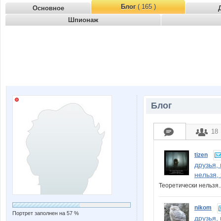
Блог
( 165 )
Основное
Шпионаж
Блог
18
tizen
друзья,
нельзя,
Теоретически нельзя
nikom
Портрет заполнен на 57 %
друзья,