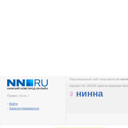
Персональный сайт пользователя
нин
портрет № 135264 зарегистрирован боле
нинна
Привет, Гость !
-
Войти
-
Зарегистрироваться