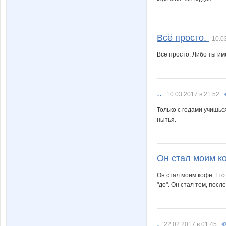
Всё просто.
10.0
Всё просто. Либо ты и
..
10.03.2017 в 21:52
Только с годами учишьс
нытья.
Он стал моим к
Он стал моим кофе. Его 
"до". Он стал тем, после
.
22.02.2017 в 01:45