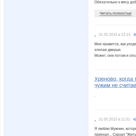
Обязательно к мясу доб
Читать полностью
.
31.05.2015 в 23:15
Мне нравится, как уход
хлопая дверью.
Может, они потом и спо
Хреново, когда 
чужим не считае
.
.
31.05.2015 в 11:01
Я люблю Мужчин, которые
приехал... Сказал "Жить