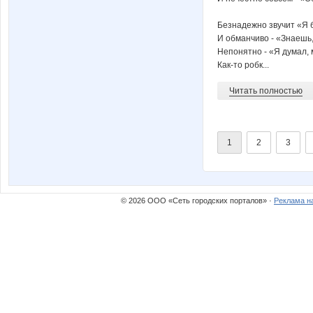
Безнадежно звучит «Я
И обманчиво - «Знаешь
Непонятно - «Я думал,
Как-то робк...
Читать полностью
1
2
3
© 2026 ООО «Сеть городских порталов» ·
Реклама н